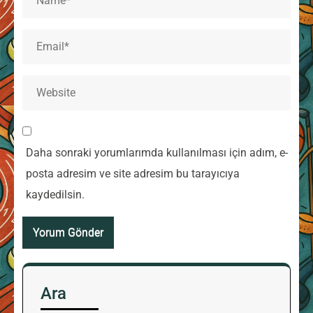
Daha sonraki yorumlarımda kullanılması için adım, e-
posta adresim ve site adresim bu tarayıcıya
kaydedilsin.
Ara