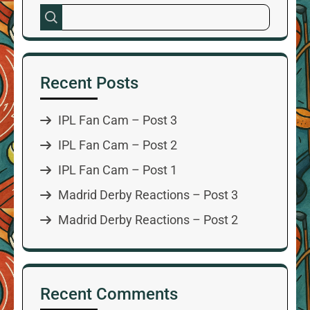
Recent Posts
IPL Fan Cam – Post 3
IPL Fan Cam – Post 2
IPL Fan Cam – Post 1
Madrid Derby Reactions – Post 3
Madrid Derby Reactions – Post 2
Recent Comments